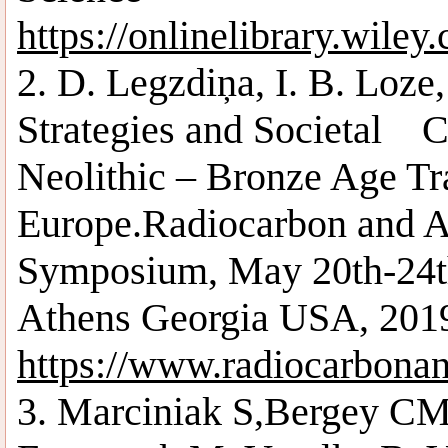
https://onlinelibrary.wile
2. D. Legzdiņa, I. B. Loze
Strategies and Societal C
Neolithic – Bronze Age Tra
Europe.Radiocarbon and Ar
Symposium, May 20th-24t
Athens Georgia USA, 2019
https://www.radiocarbona
3. Marciniak S,Bergey CM