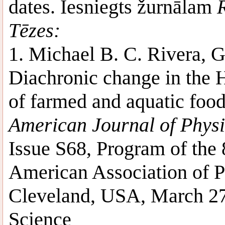
dates. Iesniegts žurnālam
Tēzes:
1. Michael B. C. Rivera, G
Diachronic change in the H
of farmed and aquatic food
American Journal of Phys
Issue S68, Program of the
American Association of P
Cleveland, USA, March 27t
Science