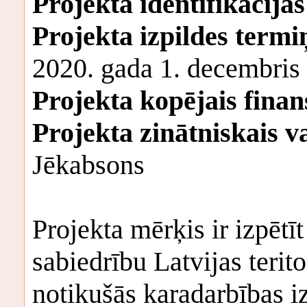
Projekta identifikācijas
Projekta izpildes termi
2020. gada 1. decembris
Projekta kopējais fina
Projekta zinātniskais va
Jēkabsons
Projekta mērķis ir izpētī
sabiedrību Latvijas terit
notikušās karadarbības iz