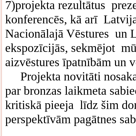
7)projekta rezultātus preze
konferencēs, kā arī Latvij
Nacionālajā Vēstures un L
ekspozīcijās, sekmējot mūs
aizvēstures īpatnībām un v
Projekta novitāti nosaka 
par bronzas laikmeta sabie
kritiskā pieeja līdz šim 
perspektīvām pagātnes sab