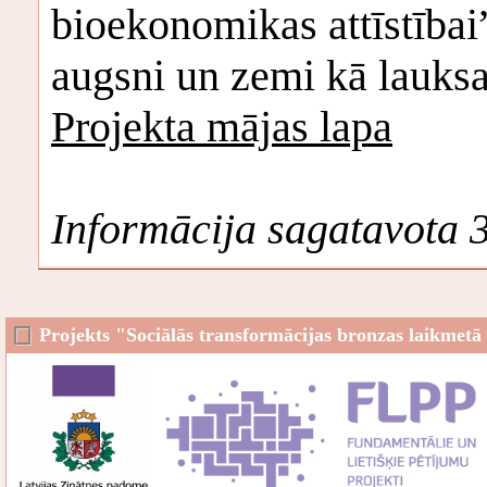
bioekonomikas attīstībai”
augsni un zemi kā lauks
Projekta mājas lapa
Informācija sagatavota 
Projekts "Sociālās transformācijas bronzas laikmetā