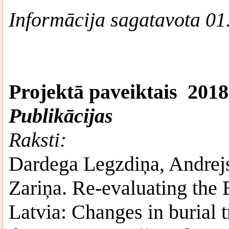
Informācija sagatavota 01
Projektā paveiktais 2018.
Publikācijas
Raksti:
Dardega Legzdiņa, Andrejs
Zariņa. Re-evaluating the 
Latvia: Changes in burial t