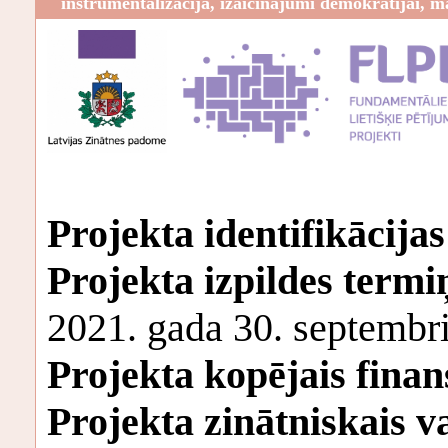
instrumentalizācija, izaicinājumi demokrātijai, m
Projekta identifikācijas
Projekta izpildes termi
2021. gada 30. septembr
Projekta kopējais fina
Projekta zinātniskais va